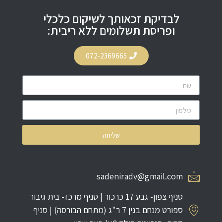
לבדיקת זכאותך לשיקום כלכלי
ופריסת תשלומים ללא ריבית:
072-2369665
שליחה
sadeniradv@gmail.com
סניף צפון- גבע 17 כרכור | סניף מרכז- בית גיבור
ספורט מנחם בגין 7 ר"ג (מתחם הבורסה) | סניף